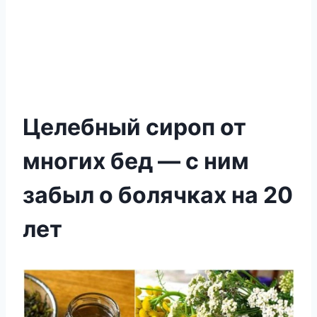
Целебный сироп от
многих бед — с ним
забыл о болячках на 20
лет