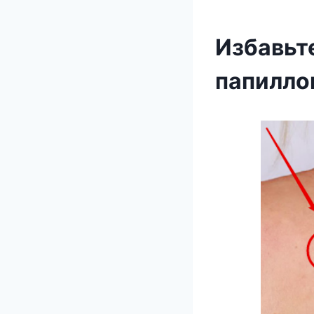
Избавьте
папилло