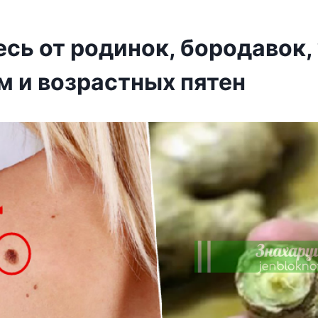
сь от родинок, бородавок, 
м и возрастных пятен