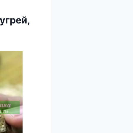
угрей,