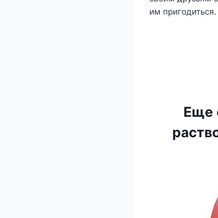
им пригодиться.
Еще 
раство