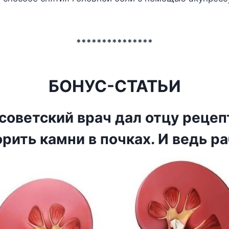
***************
БОНУС-СТАТЬИ
советский врач дал отцу рецепт
рить камни в почках. И ведь р