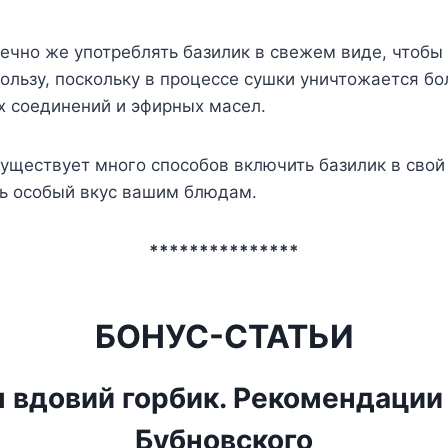
ечно же употреблять базилик в свежем виде, чтобы
льзу, поскольку в процессе сушки уничтожается бо
х соединений и эфирных масел.
существует много способов включить базилик в сво
ть особый вкус вашим блюдам.
***************
БОНУС-СТАТЬИ
 вдовий горбик. Рекомендации
Бубновского