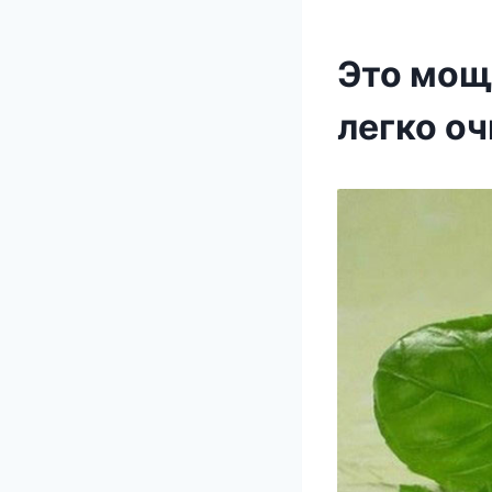
Это мощ
легко о