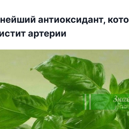
нейший антиоксидант, кот
чистит артерии