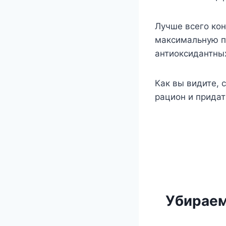
Лучше всего кон
максимальную по
антиоксидантны
Как вы видите, 
рацион и прида
Убираем