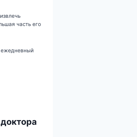
 извлечь
льшая часть его
й ежедневный
 доктора