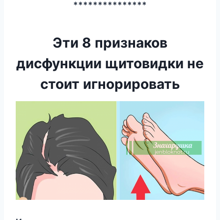
***************
Эти 8 признаков
дисфункции щитовидки не
стоит игнорировать