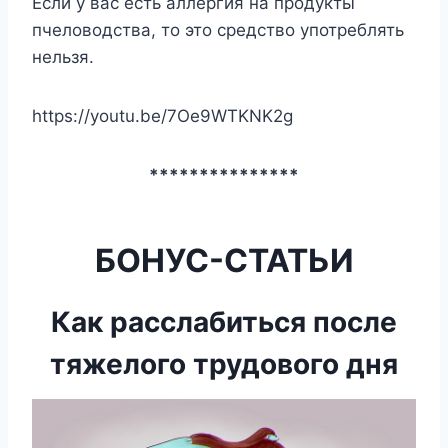
Если у вас есть аллергия на продукты
пчеловодства, то это средство употреблять
нельзя.
https://youtu.be/7Oe9WTKNK2g
***************
БОНУС-СТАТЬИ
Как расслабиться после
тяжелого трудового дня