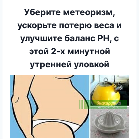
Уберите метеоризм,
ускорьте потерю веса и
улучшите баланс PH, с
этой 2-х минутной
утренней уловкой