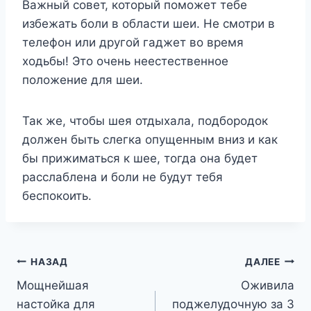
Важный совет, который поможет тебе
избежать боли в области шеи. Не смотри в
телефон или другой гаджет во время
ходьбы! Это очень неестественное
положение для шеи.
Так же, чтобы шея отдыхала, подбородок
должен быть слегка опущенным вниз и как
бы прижиматься к шее, тогда она будет
расслаблена и боли не будут тебя
беспокоить.
Навигация
НАЗАД
ДАЛЕЕ
Мощнейшая
Оживила
по
настойка для
поджелудочную за 3