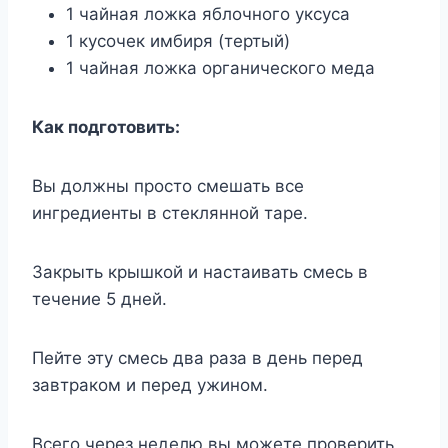
1 чайная ложка яблочного уксуса
1 кусочек имбиря (тертый)
1 чайная ложка органического меда
Как подготовить:
Вы должны просто смешать все
ингредиенты в стеклянной таре.
Закрыть крышкой и настаивать смесь в
течение 5 дней.
Пейте эту смесь два раза в день перед
завтраком и перед ужином.
Всего через неделю вы можете проверить