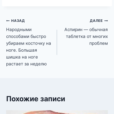
Навигация
НАЗАД
ДАЛЕЕ
Народными
Аспирин — обычная
по
способами быстро
таблетка от многих
записям
убираем косточку на
проблем
ноге. Большая
шишка на ноге
растает за неделю
Похожие записи